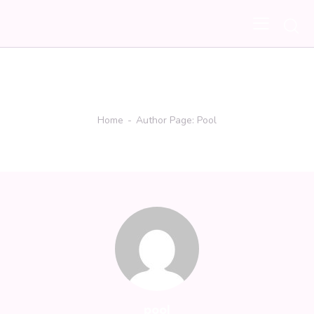
Author page: pool
Home
Author Page: Pool
pool