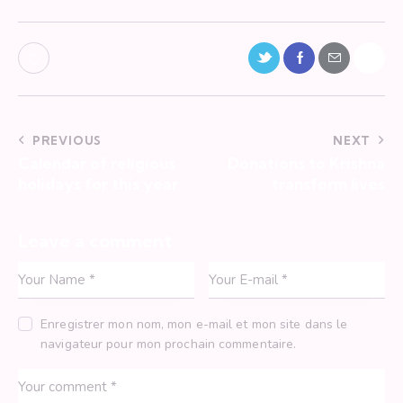
PREVIOUS
NEXT
Calendar of religious
Donations to Krishna
holidays for this year
transform lives
Leave a comment
Enregistrer mon nom, mon e-mail et mon site dans le
navigateur pour mon prochain commentaire.