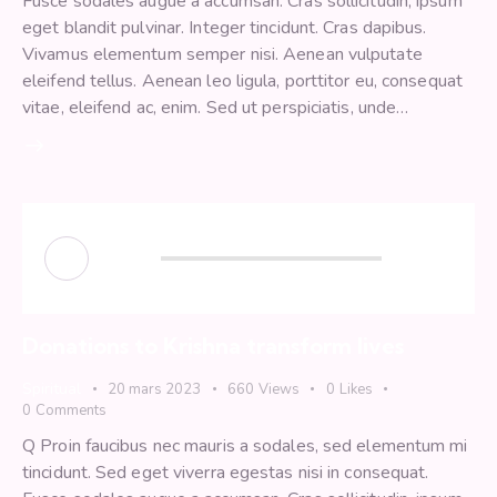
Fusce sodales augue a accumsan. Cras sollicitudin, ipsum
eget blandit pulvinar. Integer tincidunt. Cras dapibus.
Vivamus elementum semper nisi. Aenean vulputate
eleifend tellus. Aenean leo ligula, porttitor eu, consequat
vitae, eleifend ac, enim. Sed ut perspiciatis, unde…
Lecteur
00:00
00:00
audio
Donations to Krishna transform lives
Spiritual
20 mars 2023
660
Views
0
Likes
0
Comments
Q Proin faucibus nec mauris a sodales, sed elementum mi
tincidunt. Sed eget viverra egestas nisi in consequat.