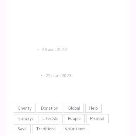
Spiritual
Uncategorized
Yoga
Recent Posts
KRISHNA
26 avril 2023
The difference between mindful practice
and meditation
SPIRITUAL
22 mars 2023
Use these mantras to calm your mind
Étiquettes
Charity
Donation
Global
Help
Holidays
Lifestyle
People
Protect
Save
Traditions
Volunteers