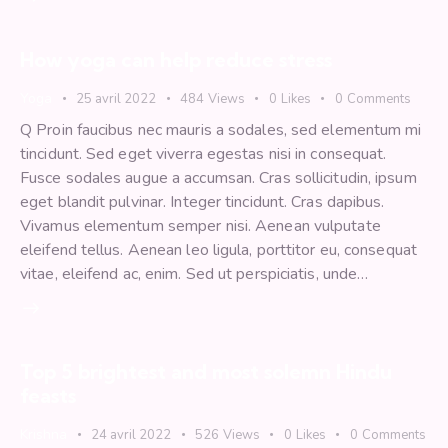
How yoga can help reduce stress
Yoga
25 avril 2022
484
Views
0
Likes
0
Comments
Q Proin faucibus nec mauris a sodales, sed elementum mi
tincidunt. Sed eget viverra egestas nisi in consequat.
Fusce sodales augue a accumsan. Cras sollicitudin, ipsum
eget blandit pulvinar. Integer tincidunt. Cras dapibus.
Vivamus elementum semper nisi. Aenean vulputate
eleifend tellus. Aenean leo ligula, porttitor eu, consequat
vitae, eleifend ac, enim. Sed ut perspiciatis, unde…
Top 5 brightest and most solemn Hindu
feasts
Krishna
24 avril 2022
526
Views
0
Likes
0
Comments