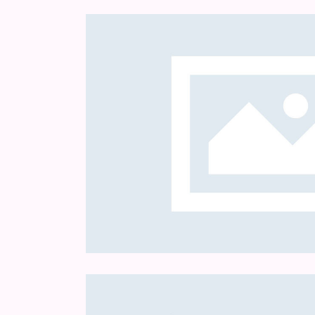
Healing
Gita